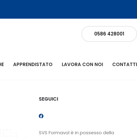
0586 428001
HE
APPRENDISTATO
LAVORA CON NOI
CONTATTI
SEGUICI
SVS Formavol è in possesso della