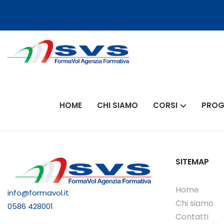
HOME
CHI SIAMO
CORSI
PROG
SITEMAP
Home
info@formavol.it
Chi siamo
0586 428001
Contatti