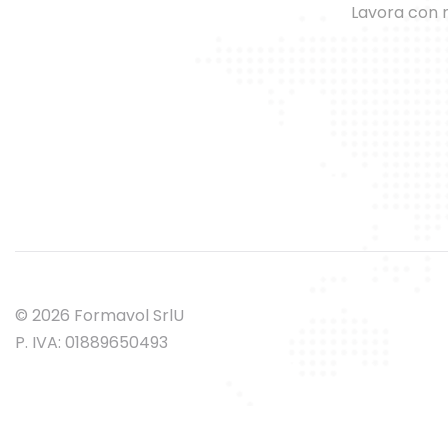
Lavora con 
© 2026 Formavol SrlU
P. IVA: 01889650493