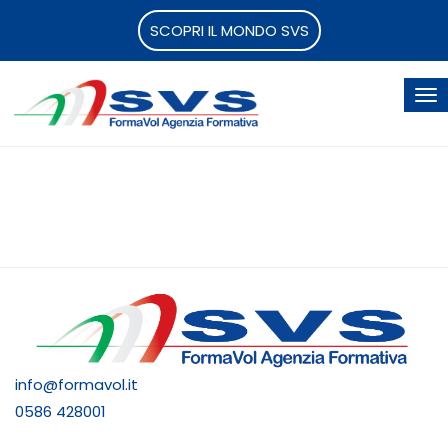
SCOPRI IL MONDO SVS
info@formavol.it
0586 428001